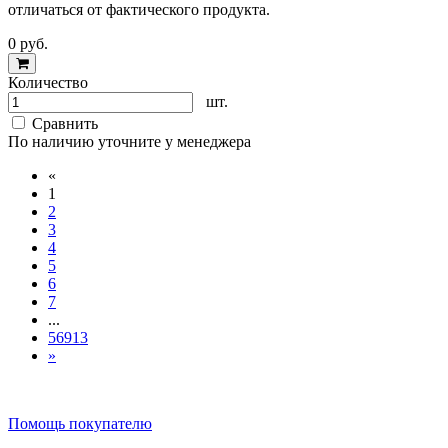
отличаться от фактического продукта.
0
руб.
Количество
шт.
Cравнить
По наличию уточните у менеджера
«
1
2
3
4
5
6
7
...
56913
»
Помощь покупателю