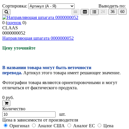
Сортировка:
Выводить по:
24
36
60
0
(
оценок
0
)
CLAAS
0000000052
Направляющая шпагата 0000000052
Цену уточняйте
В названии товара могут быть неточности
перевода.
Артикул этого товара имеет решающее значение.
Фотографии товара являются ориентировочными и могут
отличаться от фактического продукта.
0
руб.
Количество
шт.
Цена в зависимости от производителя
Оригинал
Аналог США
Аналог ЕС
Цена