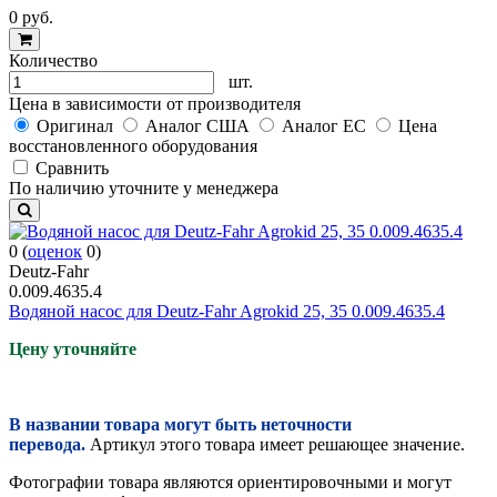
0
руб.
Количество
шт.
Цена в зависимости от производителя
Оригинал
Аналог США
Аналог ЕС
Цена
восстановленного оборудования
Cравнить
По наличию уточните у менеджера
0
(
оценок
0
)
Deutz-Fahr
0.009.4635.4
Водяной насос для Deutz-Fahr Agrokid 25, 35 0.009.4635.4
Цену уточняйте
В названии товара могут быть неточности
перевода.
Артикул этого товара имеет решающее значение.
Фотографии товара являются ориентировочными и могут