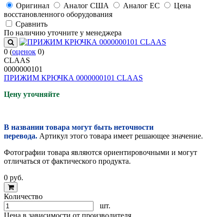
Оригинал
Аналог США
Аналог ЕС
Цена
восстановленного оборудования
Cравнить
По наличию уточните у менеджера
0
(
оценок
0
)
CLAAS
0000000101
ПРИЖИМ КРЮЧКА 0000000101 CLAAS
Цену уточняйте
В названии товара могут быть неточности
перевода.
Артикул этого товара имеет решающее значение.
Фотографии товара являются ориентировочными и могут
отличаться от фактического продукта.
0
руб.
Количество
шт.
Цена в зависимости от производителя