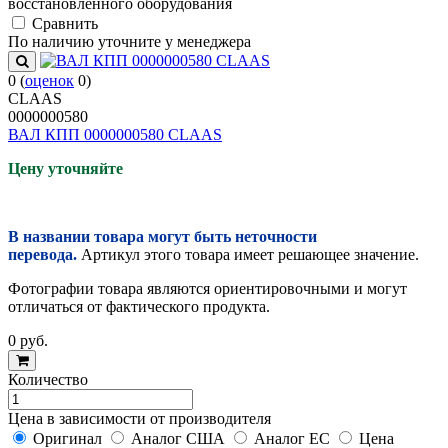
восстановленного оборудования
Cравнить
По наличию уточните у менеджера
0
(
оценок
0
)
CLAAS
0000000580
ВАЛ КПП 0000000580 CLAAS
Цену уточняйте
В названии товара могут быть неточности
перевода.
Артикул этого товара имеет решающее значение.
Фотографии товара являются ориентировочными и могут
отличаться от фактического продукта.
0
руб.
Количество
Цена в зависимости от производителя
Оригинал
Аналог США
Аналог ЕС
Цена