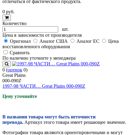
отличаться от фактического продукта.
0
руб.
Количество
шт.
Цена в зависимости от производителя
Оригинал
Аналог США
Аналог ЕС
Цена
восстановленного оборудования
Cравнить
По наличию уточните у менеджера
0
(
оценок
0
)
Great Plains
000-090Z
1997-98 ЧАСТИ… Great Plains 000-090Z
Цену уточняйте
В названии товара могут быть неточности
перевода
.
Артикул этого товара имеет решающее значение.
Фотографии товара являются ориентировочными и могут