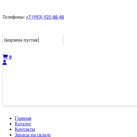
Телефоны:
+7 (993) 925-88-48
Корзина
[корзина пустая]
Оформить
0
Главная
Каталог
Контакты
Запасы на складе