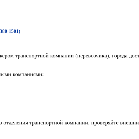
(380-1501)
жером транспортной компании (перевозчика), города дос
тными компаниями:
из отделения транспортной компании, проверяйте внешни