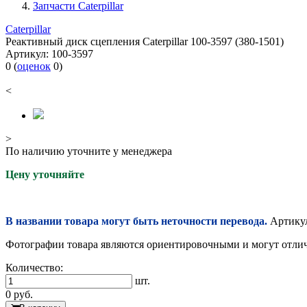
Запчасти Caterpillar
Caterpillar
Реактивный диск сцепления Caterpillar 100-3597 (380-1501)
Артикул:
100-3597
0
(
оценок
0
)
<
>
По наличию уточните у менеджера
Цену уточняйте
В названии товара могут быть неточности перевода.
Артикул
Фотографии товара являются ориентировочными и могут отлича
Количество:
шт.
0
руб.