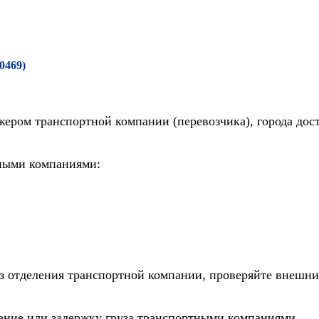
-0469)
жером транспортной компании (перевозчика), города дос
тными компаниями:
из отделения транспортной компании, проверяйте внешни
дение или задержку груза транспортными компаниями.