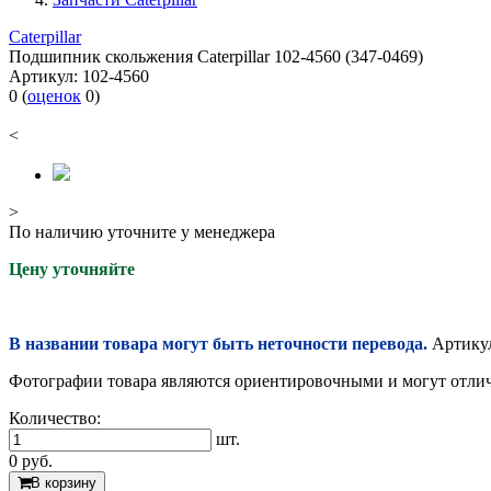
Caterpillar
Подшипник скольжения Caterpillar 102-4560 (347-0469)
Артикул:
102-4560
0
(
оценок
0
)
<
>
По наличию уточните у менеджера
Цену уточняйте
В названии товара могут быть неточности перевода.
Артикул
Фотографии товара являются ориентировочными и могут отлича
Количество:
шт.
0
руб.
В корзину