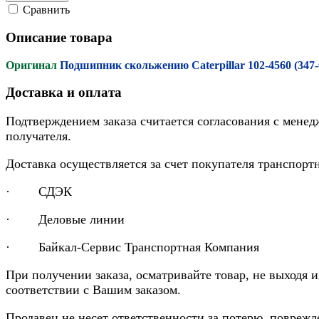
Cравнить
Описание товара
Оригинал
Подшипник скольжению Caterpillar 102-4560 (347
Доставка и оплата
Подтверждением заказа считается согласования с менед
получателя.
Доставка осуществляется за счет покупателя транспор
· СДЭК
· Деловые линии
· Байкал-Сервис Транспортная Компания
При получении заказа, осматривайте товар, не выходя 
соответствии с Вашим заказом.
Продавец не несет ответственности за потерю, повреж