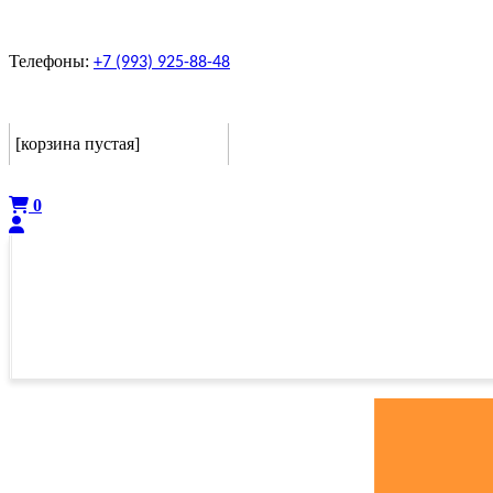
Телефоны:
+7 (993) 925-88-48
Корзина
[корзина пустая]
Оформить
0
ГЛАВНАЯ