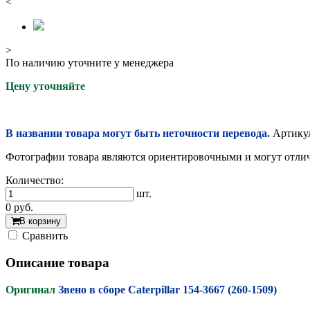
<
>
По наличию уточните у менеджера
Цену уточняйте
В названии товара могут быть неточности перевода.
Артикул
Фотографии товара являются ориентировочными и могут отлича
Количество:
шт.
0
руб.
В корзину
Cравнить
Описание товара
Оригинал
Звено в сборе Caterpillar 154-3667 (260-1509)