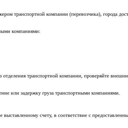
жером транспортной компании (перевозчика), города дос
тными компаниями:
из отделения транспортной компании, проверяйте внешни
дение или задержку груза транспортными компаниями.
е выставленному счету, в соответствие с предоставлен