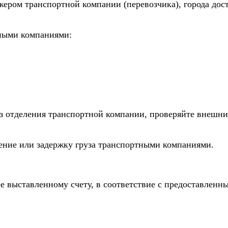
жером транспортной компании (перевозчика), города дос
тными компаниями:
из отделения транспортной компании, проверяйте внешни
дение или задержку груза транспортными компаниями.
е выставленному счету, в соответствие с предоставлен