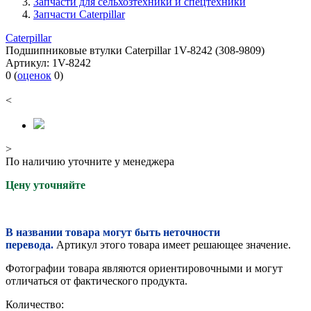
Запчасти для сельхозтехники и спецтехники
Запчасти Caterpillar
Caterpillar
Подшипниковые втулки Caterpillar 1V-8242 (308-9809)
Артикул:
1V-8242
0
(
оценок
0
)
<
>
По наличию уточните у менеджера
Цену уточняйте
В названии товара могут быть неточности
перевода.
Артикул этого товара имеет решающее значение.
Фотографии товара являются ориентировочными и могут
отличаться от фактического продукта.
Количество: