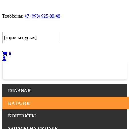
Телефоны:
+7 (993) 925-88-48
Корзина
[корзина пустая]
Оформить
0
ГЛАВНАЯ
КАТАЛОГ
КОНТАКТЫ
ЗАПАСЫ НА СКЛАДЕ