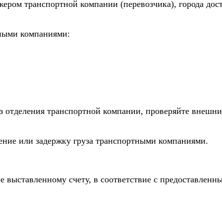
жером транспортной компании (перевозчика), города дос
тными компаниями:
из отделения транспортной компании, проверяйте внешни
дение или задержку груза транспортными компаниями.
е выставленному счету, в соответствие с предоставлен