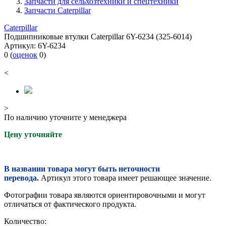
Запчасти для сельхозтехники и спецтехники
Запчасти Caterpillar
Caterpillar
Подшипниковые втулки Caterpillar 6Y-6234 (325-6014)
Артикул:
6Y-6234
0
(
оценок
0
)
<
>
По наличию уточните у менеджера
Цену уточняйте
В названии товара могут быть неточности
перевода.
Артикул этого товара имеет решающее значение.
Фотографии товара являются ориентировочными и могут
отличаться от фактического продукта.
Количество: