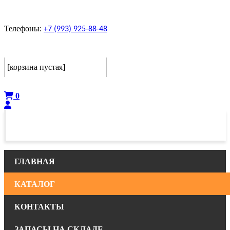
Телефоны:
+7 (993) 925-88-48
Корзина
[корзина пустая]
Оформить
0
ГЛАВНАЯ
КАТАЛОГ
КОНТАКТЫ
ЗАПАСЫ НА СКЛАДЕ