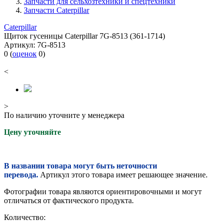
Запчасти для сельхозтехники и спецтехники
Запчасти Caterpillar
Caterpillar
Щиток гусеницы Caterpillar 7G-8513 (361-1714)
Артикул:
7G-8513
0
(
оценок
0
)
<
>
По наличию уточните у менеджера
Цену уточняйте
В названии товара могут быть неточности
перевода.
Артикул этого товара имеет решающее значение.
Фотографии товара являются ориентировочными и могут
отличаться от фактического продукта.
Количество: