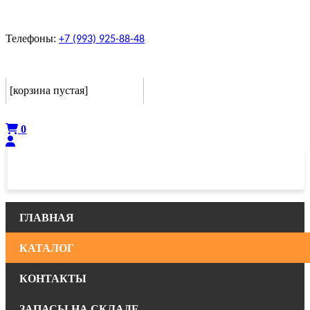
Телефоны:
+7 (993) 925-88-48
Корзина
[корзина пустая]
Оформить
0
ГЛАВНАЯ
КАТАЛОГ
КОНТАКТЫ
ЗАПАСЫ НА СКЛАДЕ