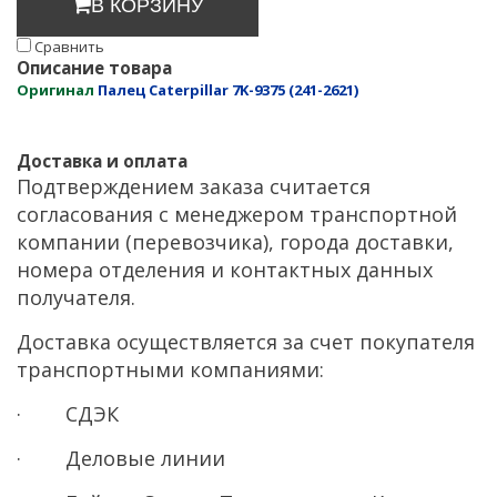
В КОРЗИНУ
Cравнить
Описание товара
Оригинал
Палец Caterpillar 7K-9375 (241-2621)
Доставка и оплата
Подтверждением заказа считается
согласования с менеджером транспортной
компании (перевозчика), города доставки,
номера отделения и контактных данных
получателя.
Доставка осуществляется за счет покупателя
транспортными компаниями:
· СДЭК
· Деловые линии