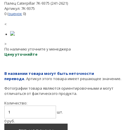
Палец Caterpillar 7K-9375 (241-2621)
Артикул:
7K-9375
0
(
оценок
0
)
<
>
По наличию уточните у менеджера
Цену уточняйте
В названии товара могут быть неточности
перевода.
Артикул этого товара имеет решающее значение.
Фотографии товара являются ориентировочными и могут
отличаться от фактического продукта.
Количество:
шт.
0
руб.