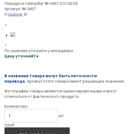
Передача Caterpillar 8K-0437 (231-0233)
Артикул:
8K-0437
0
(
оценок
0
)
<
>
По наличию уточните у менеджера
Цену уточняйте
В названии товара могут быть неточности
перевода.
Артикул этого товара имеет решающее значение.
Фотографии товара являются ориентировочными и могут
отличаться от фактического продукта.
Количество:
шт.
0
руб.