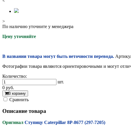
<
>
По наличию уточните у менеджера
Цену уточняйте
В названии товара могут быть неточности перевода.
Артикул
Фотографии товара являются ориентировочными и могут отлича
Количество:
шт.
0
руб.
В корзину
Cравнить
Описание товара
Оригинал
Ступицу Caterpillar 8P-8677 (297-7205)