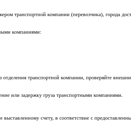
жером транспортной компании (перевозчика), города дос
тными компаниями:
из отделения транспортной компании, проверяйте внешни
дение или задержку груза транспортными компаниями.
е выставленному счету, в соответствие с предоставлен