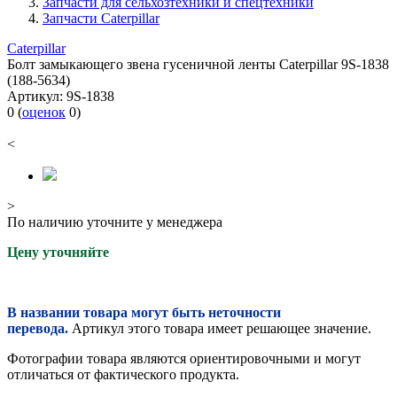
Запчасти для сельхозтехники и спецтехники
Запчасти Caterpillar
Caterpillar
Болт замыкающего звена гусеничной ленты Caterpillar 9S-1838
(188-5634)
Артикул:
9S-1838
0
(
оценок
0
)
<
>
По наличию уточните у менеджера
Цену уточняйте
В названии товара могут быть неточности
перевода.
Артикул этого товара имеет решающее значение.
Фотографии товара являются ориентировочными и могут
отличаться от фактического продукта.