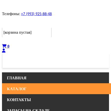
Телефоны:
+7 (993) 925-88-48
Корзина
[корзина пустая]
Оформить
0
ГЛАВНАЯ
КАТАЛОГ
КОНТАКТЫ
ЗАПАСЫ НА СКЛАДЕ