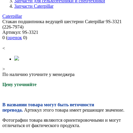
Запчасти для сельхозтехники и спецтехники
Запчасти Caterpillar
Caterpillar
Стакан подшипника ведущей шестерни Caterpillar 9S-3321
(226-7974)
Артикул:
9S-3321
0
(
оценок
0
)
<
>
По наличию уточните у менеджера
Цену уточняйте
В названии товара могут быть неточности
перевода.
Артикул этого товара имеет решающее значение.
Фотографии товара являются ориентировочными и могут
отличаться от фактического продукта.