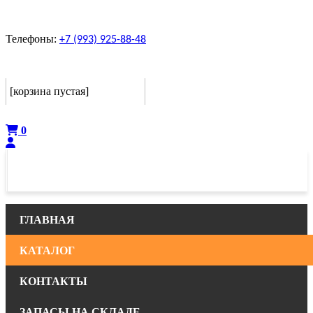
Телефоны:
+7 (993) 925-88-48
Корзина
[корзина пустая]
Оформить
0
ГЛАВНАЯ
КАТАЛОГ
КОНТАКТЫ
ЗАПАСЫ НА СКЛАДЕ