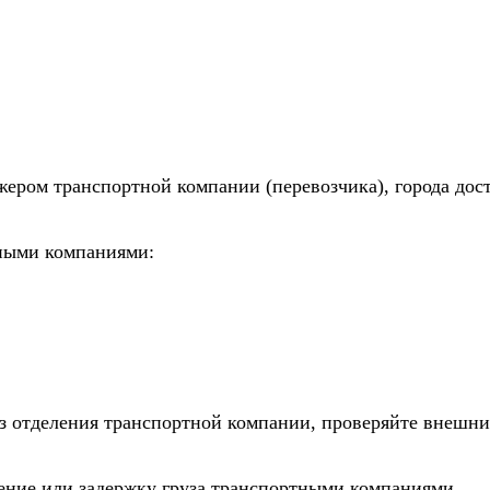
жером транспортной компании (перевозчика), города дос
тными компаниями:
из отделения транспортной компании, проверяйте внешни
дение или задержку груза транспортными компаниями.