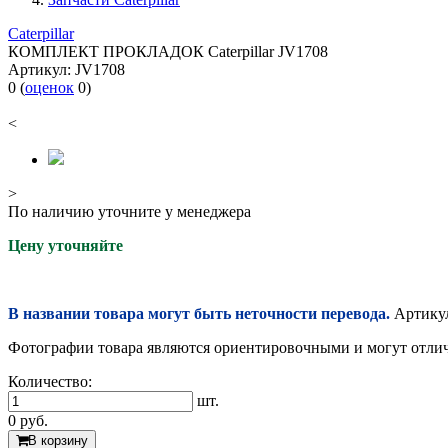
Caterpillar
КОМПЛЕКТ ПРОКЛАДОК Caterpillar JV1708
Артикул:
JV1708
0
(
оценок
0
)
<
>
По наличию уточните у менеджера
Цену уточняйте
В названии товара могут быть неточности перевода.
Артикул
Фотографии товара являются ориентировочными и могут отлича
Количество:
шт.
0
руб.
В корзину