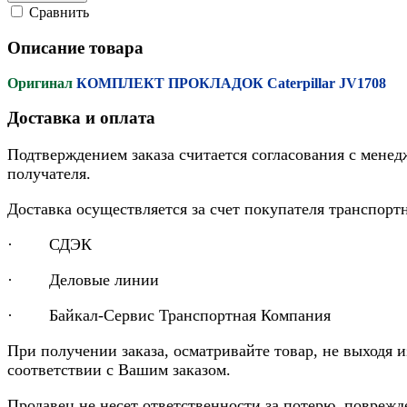
Cравнить
Описание товара
Оригинал
КОМПЛЕКТ ПРОКЛАДОК Caterpillar JV1708
Доставка и оплата
Подтверждением заказа считается согласования с менед
получателя.
Доставка осуществляется за счет покупателя транспор
· СДЭК
· Деловые линии
· Байкал-Сервис Транспортная Компания
При получении заказа, осматривайте товар, не выходя 
соответствии с Вашим заказом.
Продавец не несет ответственности за потерю, повреж