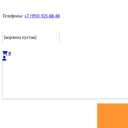
Телефоны:
+7 (993) 925-88-48
Корзина
[корзина пустая]
Оформить
0
ГЛАВНАЯ