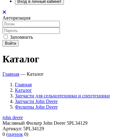
Вход в личный кабинет
Авторизация
Запомнить
Войти
Каталог
Главная
—
Каталог
Главная
Каталог
Запчасти для сельхозтехники и спецтехники
Запчасти John Deere
Фильтры John Deere
john deere
Масляный Фильтр John Deere 5PL34129
Артикул:
5PL34129
0
(
оценок
0
)