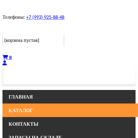
Телефоны:
+7 (993) 925-88-48
Корзина
[корзина пустая]
Оформить
0
ГЛАВНАЯ
КАТАЛОГ
КОНТАКТЫ
ЗАПАСЫ НА СКЛАДЕ