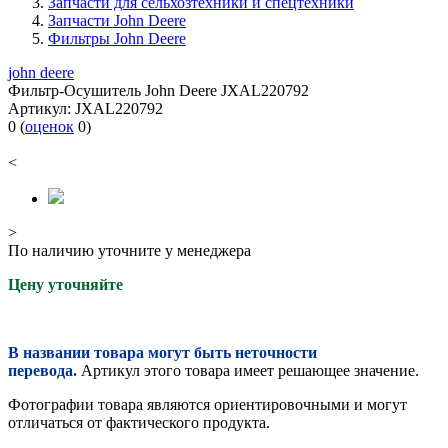
Запчасти для сельхозтехники и спецтехники
Запчасти John Deere
Фильтры John Deere
john deere
Фильтр-Осушитель John Deere JXAL220792
Артикул:
JXAL220792
0
(
оценок
0
)
<
>
По наличию уточните у менеджера
Цену уточняйте
В названии товара могут быть неточности
перевода.
Артикул этого товара имеет решающее значение.
Фотографии товара являются ориентировочными и могут
отличаться от фактического продукта.