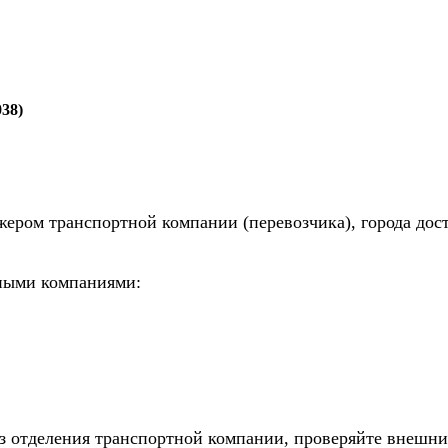
38)
жером транспортной компании (перевозчика), города дос
тными компаниями:
из отделения транспортной компании, проверяйте внешни