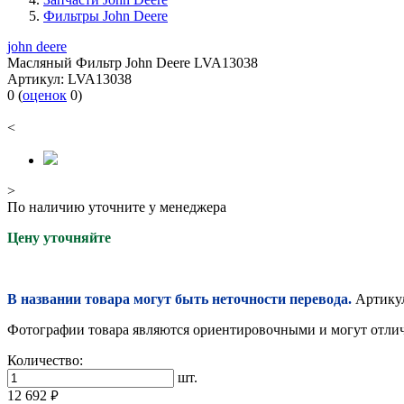
Фильтры John Deere
john deere
Масляный Фильтр John Deere LVA13038
Артикул:
LVA13038
0
(
оценок
0
)
<
>
По наличию уточните у менеджера
Цену уточняйте
В названии товара могут быть неточности перевода.
Артикул
Фотографии товара являются ориентировочными и могут отлича
Количество:
шт.
12 692
руб.