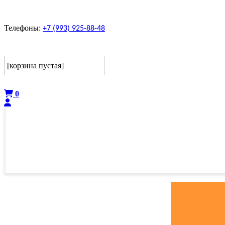
Телефоны:
+7 (993) 925-88-48
Корзина
[корзина пустая]
Оформить
0
ГЛАВНАЯ