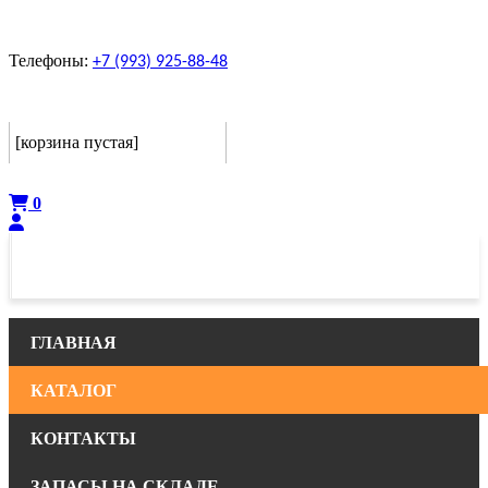
Телефоны:
+7 (993) 925-88-48
Корзина
[корзина пустая]
Оформить
0
ГЛАВНАЯ
КАТАЛОГ
КОНТАКТЫ
ЗАПАСЫ НА СКЛАДЕ