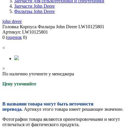
Запчасти для сельхозтехники и спецтехники
Запчасти John Deere
Фильтры John Deere
john deere
Головка Корпуса Фильтра John Deere LW10125801
Артикул:
LW10125801
0
(
оценок
0
)
<
>
По наличию уточните у менеджера
Цену уточняйте
В названии товара могут быть неточности
перевода.
Артикул этого товара имеет решающее значение.
Фотографии товара являются ориентировочными и могут
отличаться от фактического продукта.