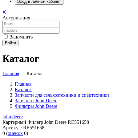
Вход в личный кабинет
Авторизация
Запомнить
Войти
Каталог
Главная
—
Каталог
Главная
Каталог
Запчасти для сельхозтехники и спецтехники
Запчасти John Deere
Фильтры John Deere
john deere
Картерный Фильтр John Deere RE551658
Артикул:
RE551658
0
(
оценок
0
)