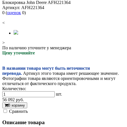
Блокировка John Deere AFH221364
Артикул:
AFH221364
0
(
оценок
0
)
<
>
По наличию уточните у менеджера
Цену уточняйте
В названии товара могут быть неточности
перевода.
Артикул этого товара имеет решающее значение.
Фотографии товара являются ориентировочными и могут
отличаться от фактического продукта.
Количество:
шт.
56 092
руб.
В корзину
Cравнить
Описание товара