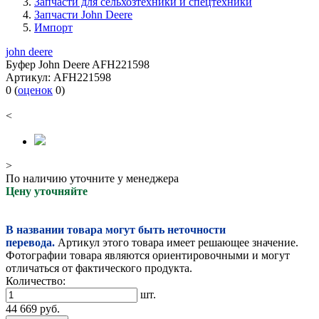
Запчасти для сельхозтехники и спецтехники
Запчасти John Deere
Импорт
john deere
Буфер John Deere AFH221598
Артикул:
AFH221598
0
(
оценок
0
)
<
>
По наличию уточните у менеджера
Цену уточняйте
В названии товара могут быть неточности
перевода.
Артикул этого товара имеет решающее значение.
Фотографии товара являются ориентировочными и могут
отличаться от фактического продукта.
Количество:
шт.
44 669
руб.