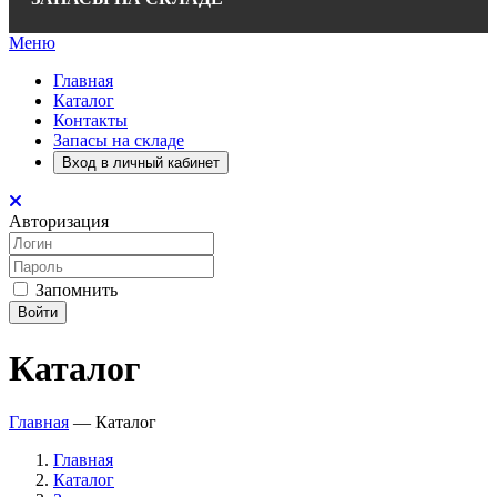
Меню
Главная
Каталог
Контакты
Запасы на складе
Вход в личный кабинет
Авторизация
Запомнить
Войти
Каталог
Главная
—
Каталог
Главная
Каталог