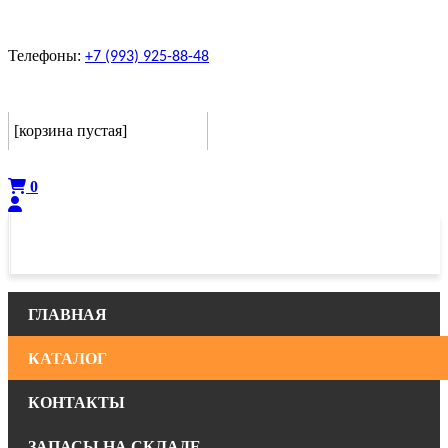
Телефоны:
+7 (993) 925-88-48
Корзина
[корзина пустая]
Оформить
0
ГЛАВНАЯ
КАТАЛОГ
КОНТАКТЫ
ЗАПАСЫ НА СКЛАДЕ