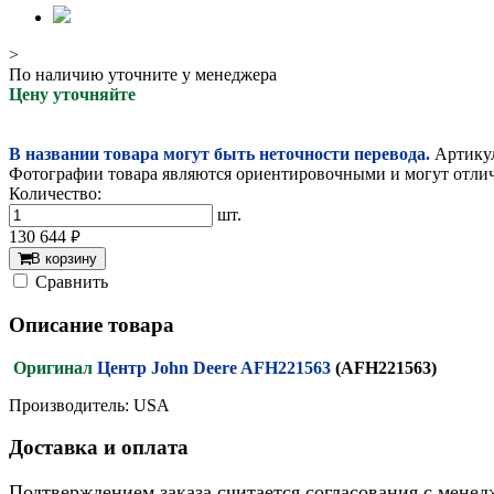
>
По наличию уточните у менеджера
Цену уточняйте
В названии товара могут быть неточности перевода.
Артикул
Фотографии товара являются ориентировочными и могут отлича
Количество:
шт.
130 644
руб.
В корзину
Cравнить
Описание товара
Оригинал
Центр John Deere AFH221563
(AFH221563)
Производитель: USA
Доставка и оплата
Подтверждением заказа считается согласования с менед