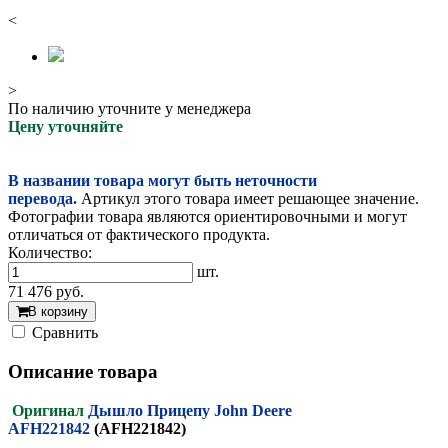
<
>
По наличию уточните у менеджера
Цену уточняйте
В названии товара могут быть неточности
перевода.
Артикул этого товара имеет решающее значение.
Фотографии товара являются ориентировочными и могут
отличаться от фактического продукта.
Количество:
шт.
71 476
руб.
В корзину
Cравнить
Описание товара
Оригинал
Дышло Прицепу John Deere
AFH221842
(AFH221842)