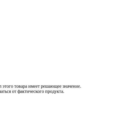
 этого товара имеет решающее значение.
ться от фактического продукта.