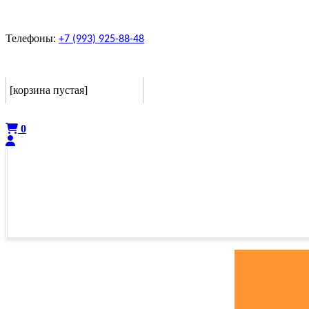
Телефоны:
+7 (993) 925-88-48
Корзина
[корзина пустая]
Оформить
0
ГЛАВНАЯ