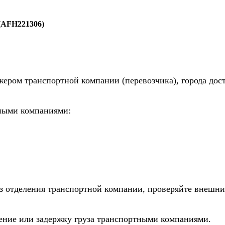
(AFH221306)
жером транспортной компании (перевозчика), города дос
тными компаниями:
из отделения транспортной компании, проверяйте внешни
дение или задержку груза транспортными компаниями.