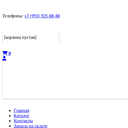
Телефоны:
+7 (993) 925-88-48
Корзина
[корзина пустая]
Оформить
0
Главная
Каталог
Контакты
Запасы на складе