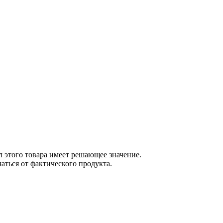
 этого товара имеет решающее значение.
ться от фактического продукта.