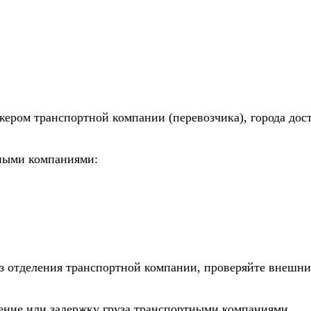
жером транспортной компании (перевозчика), города дос
тными компаниями:
из отделения транспортной компании, проверяйте внешни
дение или задержку груза транспортными компаниями.