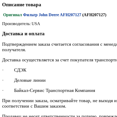
Описание товара
Оригинал
Фильтр John Deere AFH207127
(AFH207127)
Производитель: USA
Доставка и оплата
Подтверждением заказа считается согласования с менед
получателя.
Доставка осуществляется за счет покупателя транспор
· СДЭК
· Деловые линии
· Байкал-Сервис Транспортная Компания
При получении заказа, осматривайте товар, не выходя 
соответствии с Вашим заказом.
Продавец не несет ответственности за потерю, повреж