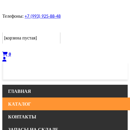
Телефоны:
+7 (993) 925-88-48
Корзина
[корзина пустая]
Оформить
0
ГЛАВНАЯ
КАТАЛОГ
КОНТАКТЫ
ЗАПАСЫ НА СКЛАДЕ