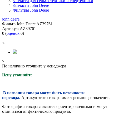
Запчасти для сельхозтехники и спецтехники
Запчасти John Deere
Фильтры John Deere
john deere
Фильтр John Deere AZ39761
Артикул:
AZ39761
0
(
оценок
0
)
<
>
По наличию уточните у менеджера
Цену уточняйте
В названии товара могут быть неточности
перевода.
Артикул этого товара имеет решающее значение.
Фотографии товара являются ориентировочными и могут
отличаться от фактического продукта.