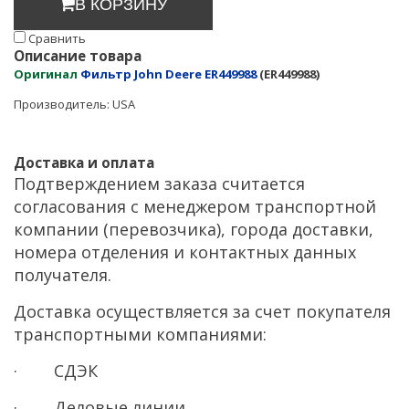
В КОРЗИНУ
Cравнить
Описание товара
Оригинал
Фильтр John Deere ER449988
(ER449988)
Производитель: USA
Доставка и оплата
Подтверждением заказа считается
согласования с менеджером транспортной
компании (перевозчика), города доставки,
номера отделения и контактных данных
получателя.
Доставка осуществляется за счет покупателя
транспортными компаниями:
· СДЭК
· Деловые линии