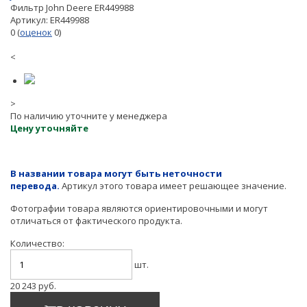
Фильтр John Deere ER449988
Артикул:
ER449988
0
(
оценок
0
)
<
>
По наличию уточните у менеджера
Цену уточняйте
В названии товара могут быть неточности
перевода.
Артикул этого товара имеет решающее значение.
Фотографии товара являются ориентировочными и могут
отличаться от фактического продукта.
Количество:
шт.
20 243
руб.