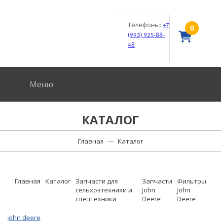
Телефоны:
+7
0
(993) 925-88-
48
Меню
КАТАЛОГ
Главная
—
Каталог
Главная
Каталог
Запчасти для
Запчасти
Фильтры
сельхозтехники и
John
John
спецтехники
Deere
Deere
john deere