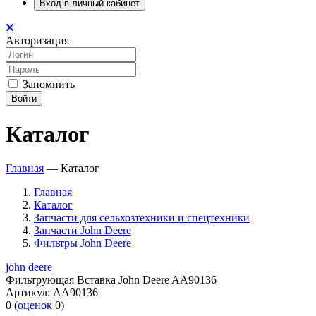
Вход в личный кабинет
Авторизация
Запомнить
Войти
Каталог
Главная
—
Каталог
Главная
Каталог
Запчасти для сельхозтехники и спецтехники
Запчасти John Deere
Фильтры John Deere
john deere
Фильтрующая Вставка John Deere AA90136
Артикул:
AA90136
0
(
оценок
0
)