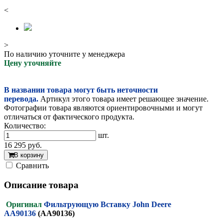
<
>
По наличию уточните у менеджера
Цену уточняйте
В названии товара могут быть неточности
перевода.
Артикул этого товара имеет решающее значение.
Фотографии товара являются ориентировочными и могут
отличаться от фактического продукта.
Количество:
шт.
16 295
руб.
В корзину
Cравнить
Описание товара
Оригинал
Фильтрующую Вставку John Deere
AA90136
(AA90136)