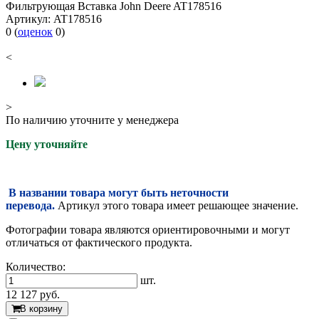
Фильтрующая Вставка John Deere AT178516
Артикул:
AT178516
0
(
оценок
0
)
<
>
По наличию уточните у менеджера
Цену уточняйте
В названии товара могут быть неточности
перевода.
Артикул этого товара имеет решающее значение.
Фотографии товара являются ориентировочными и могут
отличаться от фактического продукта.
Количество:
шт.
12 127
руб.
В корзину