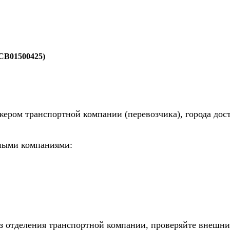
CB01500425)
жером транспортной компании (перевозчика), города дос
тными компаниями:
из отделения транспортной компании, проверяйте внешни