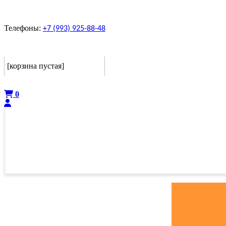
Телефоны:
+7 (993) 925-88-48
Корзина
[корзина пустая]
Оформить
0
ГЛАВНАЯ