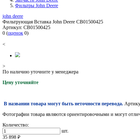
Фильтры John Deere
john deere
Фильтрующая Вставка John Deere CB01500425
Артикул:
CB01500425
0
(
оценок
0
)
<
>
По наличию уточните у менеджера
Цену уточняйте
В названии товара могут быть неточности перевода.
Артикул
Фотографии товара являются ориентировочными и могут отлича
Количество:
шт.
35 898
руб.