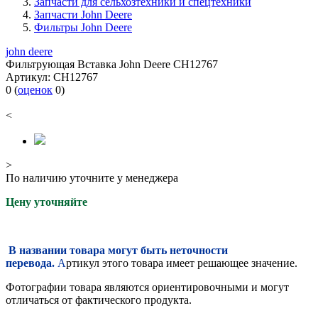
Запчасти для сельхозтехники и спецтехники
Запчасти John Deere
Фильтры John Deere
john deere
Фильтрующая Вставка John Deere CH12767
Артикул:
CH12767
0
(
оценок
0
)
<
>
По наличию уточните у менеджера
Цену уточняйте
В названии товара могут быть неточности
перевода.
А
ртикул этого товара имеет решающее значение.
Фотографии товара являются ориентировочными и могут
отличаться от фактического продукта.