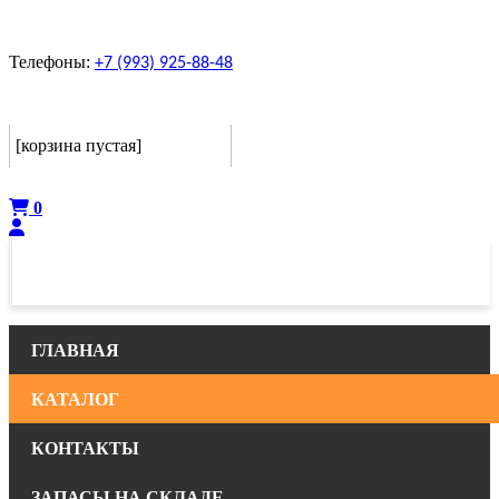
Телефоны:
+7 (993) 925-88-48
Корзина
[корзина пустая]
Оформить
0
ГЛАВНАЯ
КАТАЛОГ
КОНТАКТЫ
ЗАПАСЫ НА СКЛАДЕ