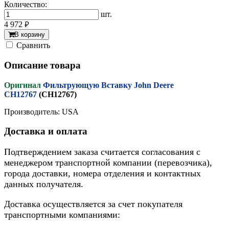
Количество:
шт.
4 972
руб.
В корзину
Cравнить
Описание товара
Оригинал
Фильтрующую Вставку John Deere
CH12767
(CH12767)
Производитель: USA
Доставка и оплата
Подтверждением заказа считается согласования с
менеджером транспортной компании (перевозчика),
города доставки, номера отделения и контактных
данных получателя.
Доставка осуществляется за счет покупателя
транспортными компаниями: