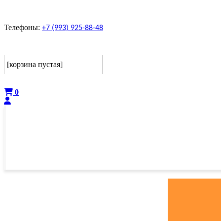
Телефоны:
+7 (993) 925-88-48
Корзина
[корзина пустая]
Оформить
0
ГЛАВНАЯ