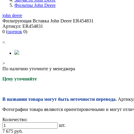
Фильтры John Deere
john deere
Фильтрующая Вставка John Deere ER454831
Артикул:
ER454831
0
(
оценок
0
)
<
>
По наличию уточните у менеджера
Цену уточняйте
В названии товара могут быть неточности перевода.
Артикул
Фотографии товара являются ориентировочными и могут отлича
Количество:
шт.
7 675
руб.