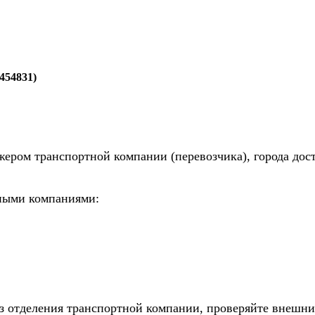
454831)
жером транспортной компании (перевозчика), города дос
тными компаниями:
из отделения транспортной компании, проверяйте внешни