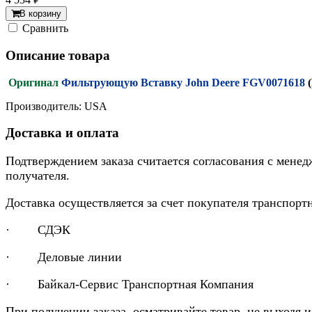
В корзину
Cравнить
Описание товара
Оригинал
Фильтрующую Вставку John Deere FGV0071618
Производитель: USA
Доставка и оплата
Подтверждением заказа считается согласования с менед
получателя.
Доставка осуществляется за счет покупателя транспор
· СДЭК
· Деловые линии
· Байкал-Сервис Транспортная Компания
При получении заказа, осматривайте товар, не выходя 