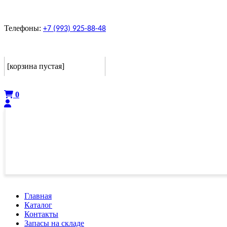
Телефоны:
+7 (993) 925-88-48
Корзина
[корзина пустая]
Оформить
0
Главная
Каталог
Контакты
Запасы на складе