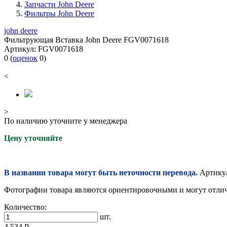
Запчасти John Deere
Фильтры John Deere
john deere
Фильтрующая Вставка John Deere FGV0071618
Артикул:
FGV0071618
0
(
оценок
0
)
<
>
По наличию уточните у менеджера
Цену уточняйте
В названии товара могут быть неточности перевода.
Артикул
Фотографии товара являются ориентировочными и могут отлича
Количество:
шт.
4 534
руб.