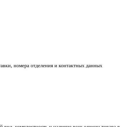
тавки, номера отделения и контактных данных
й вид, комплектность и наличие всех единиц товара в