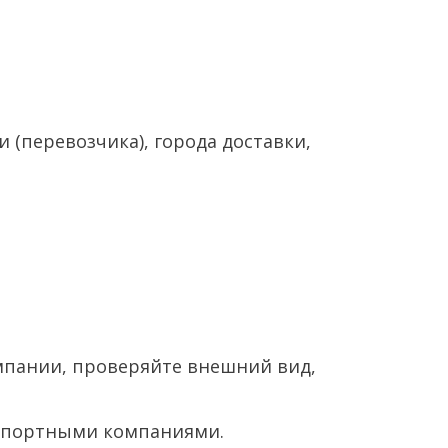
(перевозчика), города доставки,
омпании, проверяйте внешний вид,
нспортными компаниями.