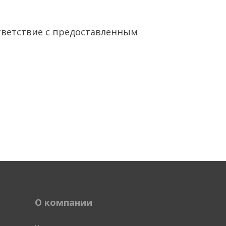
тветствие с предоставленным
О компании