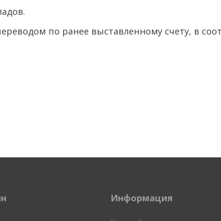
ладов.
ереводом по ранее выставленному счету, в соо
ин
Информация