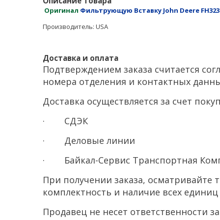
Описание товара
Оригинал
Фильтрующую Вставку John Deere FH323
Производитель: USA
Доставка и оплата
Подтверждением заказа считается сог
номера отделения и контактных данны
Доставка осуществляется за счет пок
· СДЭК
· Деловые линии
· Байкал-Сервис Транспортная Ком
При получении заказа, осматривайте 
комплектность и наличие всех единиц 
Продавец не несет ответственности з