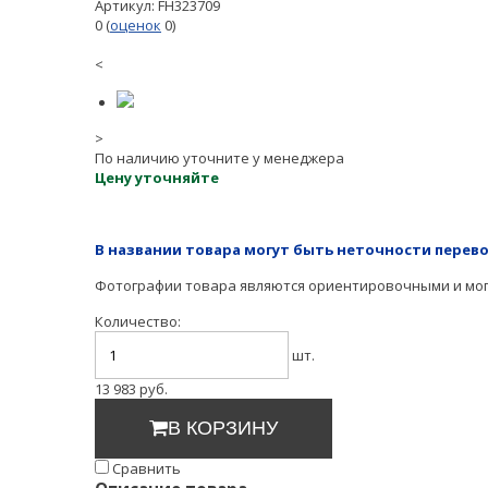
Артикул:
FH323709
0
(
оценок
0
)
<
>
По наличию уточните у менеджера
Цену уточняйте
В названии товара могут быть неточности перево
Фотографии товара являются ориентировочными и могу
Количество:
шт.
13 983
руб.
В КОРЗИНУ
Cравнить