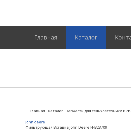
Главная
Каталог
Конт
Главная
Каталог
Запчасти для сельхозтехники и с
john deere
Фильтрующая Вставка John Deere FH323709