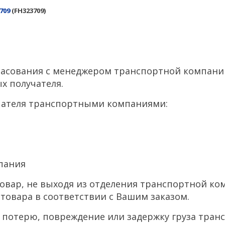
709
(FH323709)
ласования с менеджером транспортной компании 
х получателя.
упателя транспортными компаниями:
пания
товар, не выходя из отделения транспортной к
товара в соответствии с Вашим заказом.
а потерю, повреждение или задержку груза тра