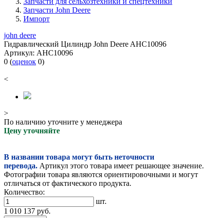
Запчасти для сельхозтехники и спецтехники
Запчасти John Deere
Импорт
john deere
Гидравлический Цилиндр John Deere AHC10096
Артикул:
AHC10096
0
(
оценок
0
)
<
>
По наличию уточните у менеджера
Цену уточняйте
В названии товара могут быть неточности
перевода.
Артикул этого товара имеет решающее значение.
Фотографии товара являются ориентировочными и могут
отличаться от фактического продукта.
Количество:
шт.
1 010 137
руб.