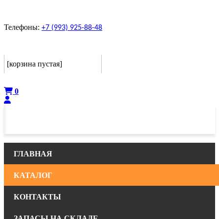
Телефоны:
+7 (993) 925-88-48
Корзина
[корзина пустая]
Оформить
0
ГЛАВНАЯ
КАТАЛОГ
КОНТАКТЫ
ЗАПАСЫ НА СКЛАДЕ