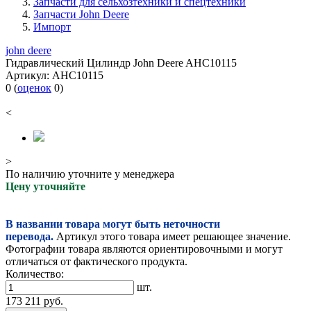
Запчасти для сельхозтехники и спецтехники
Запчасти John Deere
Импорт
john deere
Гидравлический Цилиндр John Deere AHC10115
Артикул:
AHC10115
0
(
оценок
0
)
<
>
По наличию уточните у менеджера
Цену уточняйте
В названии товара могут быть неточности
перевода.
Артикул этого товара имеет решающее значение.
Фотографии товара являются ориентировочными и могут
отличаться от фактического продукта.
Количество:
шт.
173 211
руб.