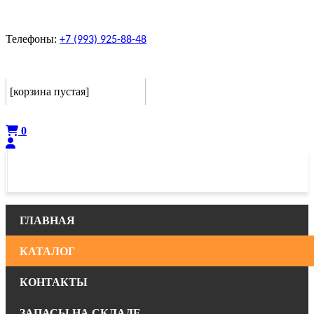
Телефоны:
+7 (993) 925-88-48
Корзина
[корзина пустая]
Оформить
0
ГЛАВНАЯ
КАТАЛОГ
КОНТАКТЫ
ЗАПАСЫ НА СКЛАДЕ