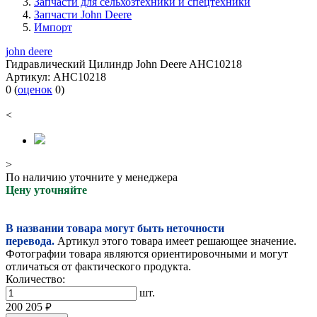
Запчасти для сельхозтехники и спецтехники
Запчасти John Deere
Импорт
john deere
Гидравлический Цилиндр John Deere AHC10218
Артикул:
AHC10218
0
(
оценок
0
)
<
>
По наличию уточните у менеджера
Цену уточняйте
В названии товара могут быть неточности
перевода.
Артикул этого товара имеет решающее значение.
Фотографии товара являются ориентировочными и могут
отличаться от фактического продукта.
Количество:
шт.
200 205
руб.