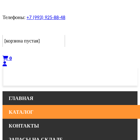
Телефоны:
+7 (993) 925-88-48
Корзина
[корзина пустая]
Оформить
0
ГЛАВНАЯ
КАТАЛОГ
КОНТАКТЫ
ЗАПАСЫ НА СКЛАДЕ