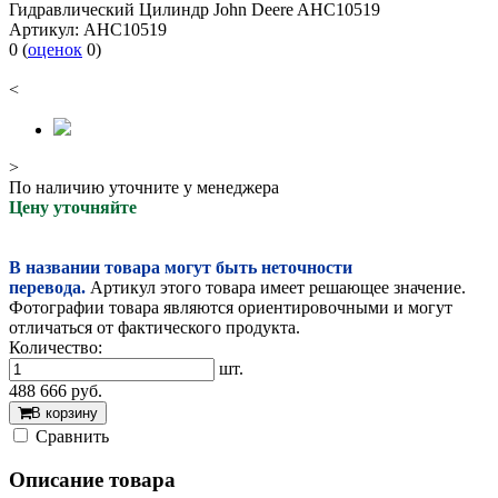
Гидравлический Цилиндр John Deere AHC10519
Артикул:
AHC10519
0
(
оценок
0
)
<
>
По наличию уточните у менеджера
Цену уточняйте
В названии товара могут быть неточности
перевода.
Артикул этого товара имеет решающее значение.
Фотографии товара являются ориентировочными и могут
отличаться от фактического продукта.
Количество:
шт.
488 666
руб.
В корзину
Cравнить
Описание товара