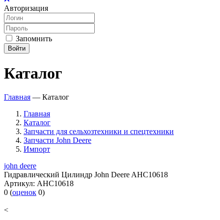
Авторизация
Запомнить
Войти
Каталог
Главная
—
Каталог
Главная
Каталог
Запчасти для сельхозтехники и спецтехники
Запчасти John Deere
Импорт
john deere
Гидравлический Цилиндр John Deere AHC10618
Артикул:
AHC10618
0
(
оценок
0
)
<