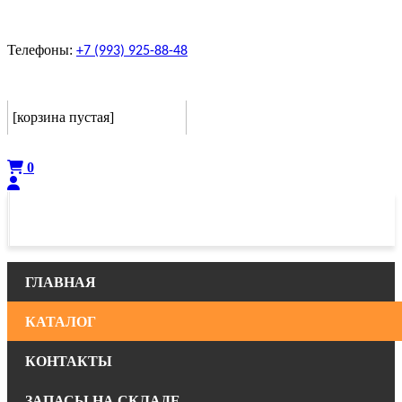
Телефоны:
+7 (993) 925-88-48
Корзина
[корзина пустая]
Оформить
0
ГЛАВНАЯ
КАТАЛОГ
КОНТАКТЫ
ЗАПАСЫ НА СКЛАДЕ