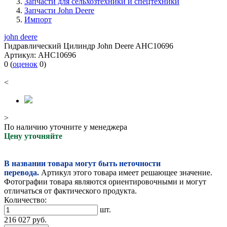
Запчасти для сельхозтехники и спецтехники
Запчасти John Deere
Импорт
john deere
Гидравлический Цилиндр John Deere AHC10696
Артикул:
AHC10696
0
(
оценок
0
)
<
>
По наличию уточните у менеджера
Цену уточняйте
В названии товара могут быть неточности
перевода.
Артикул этого товара имеет решающее значение.
Фотографии товара являются ориентировочными и могут
отличаться от фактического продукта.
Количество:
шт.
216 027
руб.