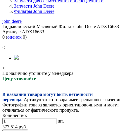
Запчасти для сельхозтехники и спецтехники
Запчасти John Deere
Фильтры John Deere
john deere
Гидравлический Масляный Фильтр John Deere ADX16633
Артикул:
ADX16633
0
(
оценок
0
)
<
>
По наличию уточните у менеджера
Цену уточняйте
В названии товара могут быть неточности
перевода.
Артикул этого товара имеет решающее значение.
Фотографии товара являются ориентировочными и могут
отличаться от фактического продукта.
Количество:
шт.
377 514
руб.