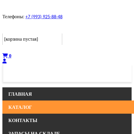
Телефоны:
+7 (993) 925-88-48
Корзина
[корзина пустая]
Оформить
0
ГЛАВНАЯ
КАТАЛОГ
КОНТАКТЫ
ЗАПАСЫ НА СКЛАДЕ