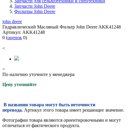
Запчасти для сельхозтехники и спецтехники
Запчасти John Deere
Фильтры John Deere
john deere
Гидравлический Масляный Фильтр John Deere AKK41248
Артикул:
AKK41248
0
(
оценок
0
)
<
>
По наличию уточните у менеджера
Цену уточняйте
В названии товара могут быть неточности
перевода.
Артикул этого товара имеет решающее значение.
Фотографии товара являются ориентировочными и могут
отличаться от фактического продукта.