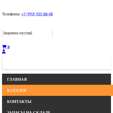
Телефоны:
+7 (993) 925-88-48
Корзина
[корзина пустая]
Оформить
0
ГЛАВНАЯ
КАТАЛОГ
КОНТАКТЫ
ЗАПАСЫ НА СКЛАДЕ