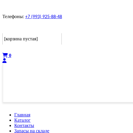
Телефоны:
+7 (993) 925-88-48
Корзина
[корзина пустая]
Оформить
0
Главная
Каталог
Контакты
Запасы на складе