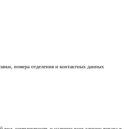
тавки, номера отделения и контактных данных
й вид, комплектность и наличие всех единиц товара в