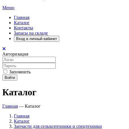
Меню
Главная
Каталог
Контакты
Запасы на складе
Вход в личный кабинет
Авторизация
Запомнить
Войти
Каталог
Главная
—
Каталог
Главная
Каталог
Запчасти для сельхозтехники и спецтехники