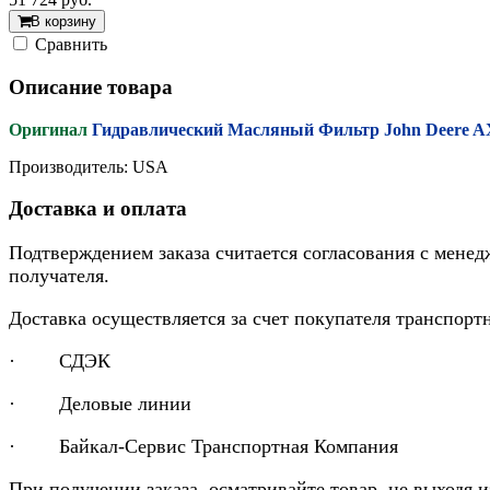
В корзину
Cравнить
Описание товара
Оригинал
Гидравлический Масляный Фильтр John Deere 
Производитель: USA
Доставка и оплата
Подтверждением заказа считается согласования с менед
получателя.
Доставка осуществляется за счет покупателя транспор
· СДЭК
· Деловые линии
· Байкал-Сервис Транспортная Компания
При получении заказа, осматривайте товар, не выходя 