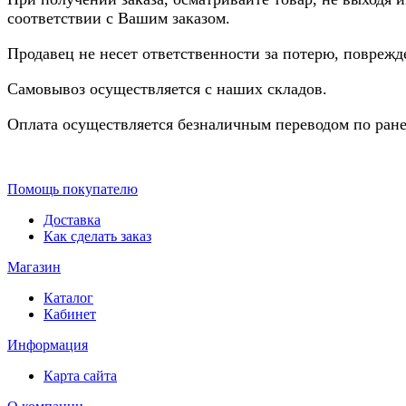
соответствии с Вашим заказом.
Продавец не несет ответственности за потерю, повреж
Самовывоз осуществляется с наших складов.
Оплата осуществляется безналичным переводом по ране
Помощь покупателю
Доставка
Как сделать заказ
Магазин
Каталог
Кабинет
Информация
Карта сайта