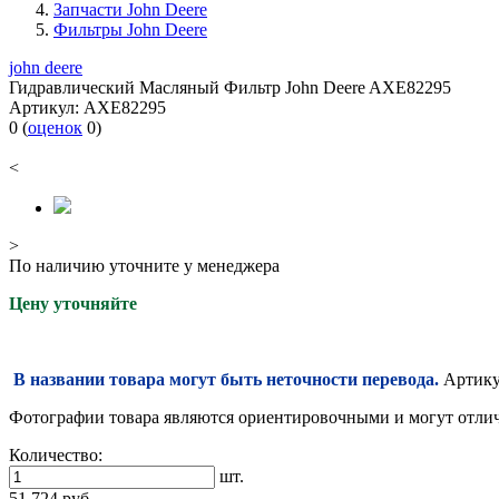
Запчасти John Deere
Фильтры John Deere
john deere
Гидравлический Масляный Фильтр John Deere AXE82295
Артикул:
AXE82295
0
(
оценок
0
)
<
>
По наличию уточните у менеджера
Цену уточняйте
В названии товара могут быть неточности перевода.
Артикул
Фотографии товара являются ориентировочными и могут отлича
Количество:
шт.
51 724
руб.