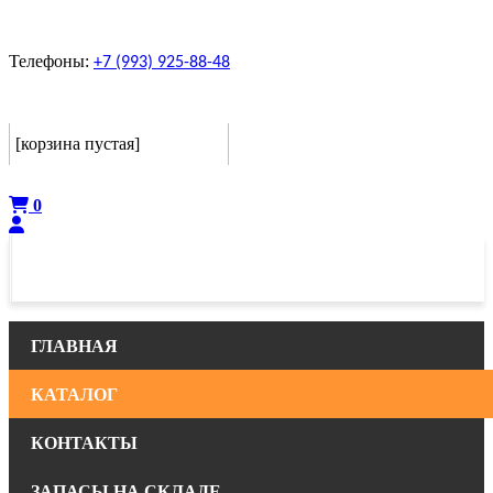
Телефоны:
+7 (993) 925-88-48
Корзина
[корзина пустая]
Оформить
0
ГЛАВНАЯ
КАТАЛОГ
КОНТАКТЫ
ЗАПАСЫ НА СКЛАДЕ