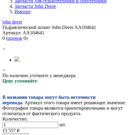
Запчасти для сельхозтехники и спецтехники
Запчасти John Deere
Импорт
john deere
Гидравлический шланг John Deere AA104641
Артикул:
AA104641
0
(
оценок
0
)
<
>
По наличию уточните у менеджера
Цену уточняйте
В названии товара могут быть неточности
перевода.
Артикул этого товара имеет решающее значение.
Фотографии товара являются ориентировочными и могут
отличаться от фактического продукта.
Количество:
шт.
15 557
руб.