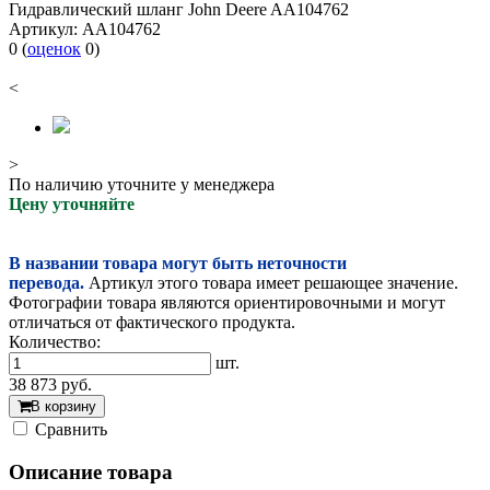
Гидравлический шланг John Deere AA104762
Артикул:
AA104762
0
(
оценок
0
)
<
>
По наличию уточните у менеджера
Цену уточняйте
В названии товара могут быть неточности
перевода.
Артикул этого товара имеет решающее значение.
Фотографии товара являются ориентировочными и могут
отличаться от фактического продукта.
Количество:
шт.
38 873
руб.
В корзину
Cравнить
Описание товара