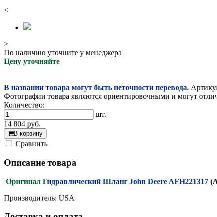
<
>
По наличию уточните у менеджера
Цену уточняйте
В названии товара могут быть неточности перевода.
Артикул
Фотографии товара являются ориентировочными и могут отлича
Количество:
шт.
14 804
руб.
В корзину
Cравнить
Описание товара
Оригинал
Гидравлический Шланг John Deere AFH221317
(
Производитель: USA
Доставка и оплата