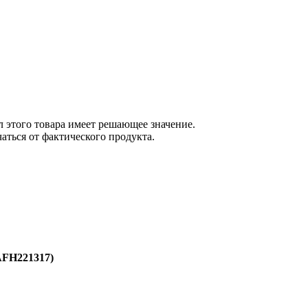
 этого товара имеет решающее значение.
ться от фактического продукта.
AFH221317)