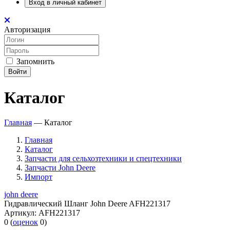
Вход в личный кабинет
Авторизация
Запомнить
Войти
Каталог
Главная
—
Каталог
Главная
Каталог
Запчасти для сельхозтехники и спецтехники
Запчасти John Deere
Импорт
john deere
Гидравлический Шланг John Deere AFH221317
Артикул:
AFH221317
0
(
оценок
0
)