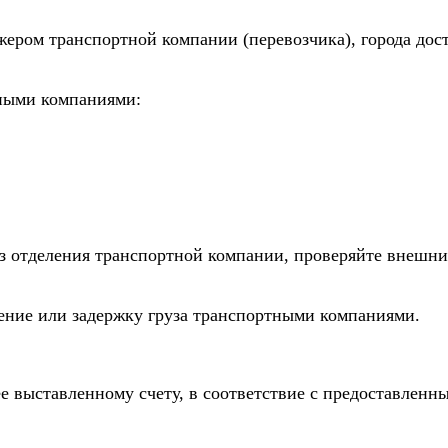
жером транспортной компании (перевозчика), города дос
тными компаниями:
из отделения транспортной компании, проверяйте внешни
дение или задержку груза транспортными компаниями.
е выставленному счету, в соответствие с предоставлен