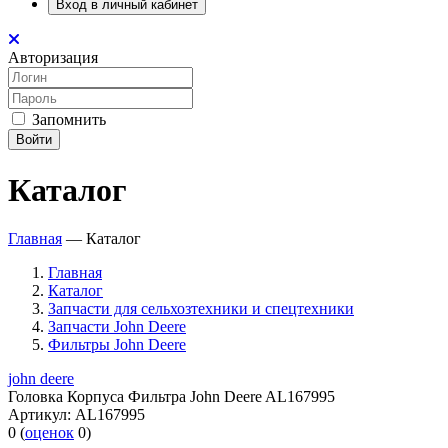
Вход в личный кабинет
Авторизация
Запомнить
Войти
Каталог
Главная
—
Каталог
Главная
Каталог
Запчасти для сельхозтехники и спецтехники
Запчасти John Deere
Фильтры John Deere
john deere
Головка Корпуса Фильтра John Deere AL167995
Артикул:
AL167995
0
(
оценок
0
)