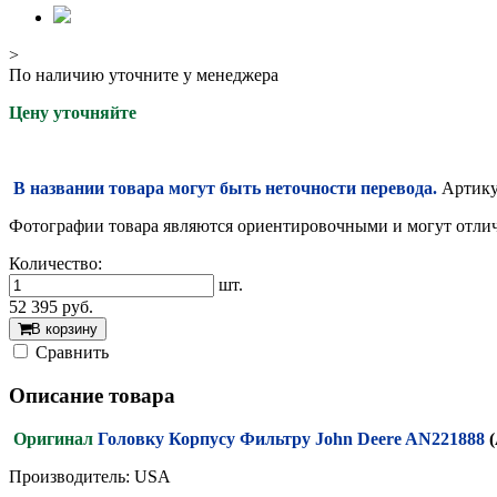
>
По наличию уточните у менеджера
Цену уточняйте
В названии товара могут быть неточности перевода.
Артикул
Фотографии товара являются ориентировочными и могут отлича
Количество:
шт.
52 395
руб.
В корзину
Cравнить
Описание товара
Оригинал
Головку Корпусу Фильтру John Deere AN221888
Производитель: USA