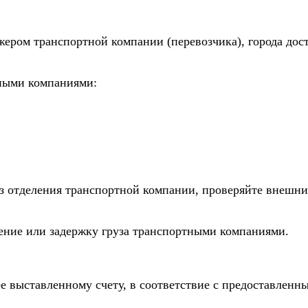
жером транспортной компании (перевозчика), города дос
тными компаниями:
из отделения транспортной компании, проверяйте внешни
дение или задержку груза транспортными компаниями.
е выставленному счету, в соответствие с предоставлен