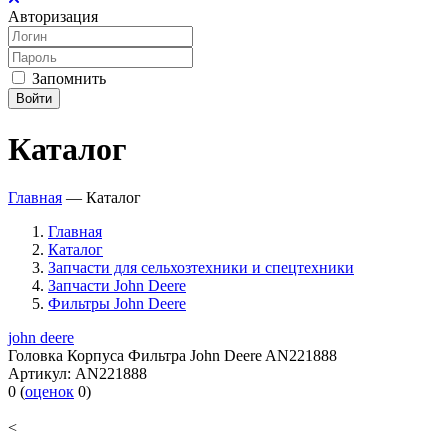
Авторизация
Запомнить
Войти
Каталог
Главная
—
Каталог
Главная
Каталог
Запчасти для сельхозтехники и спецтехники
Запчасти John Deere
Фильтры John Deere
john deere
Головка Корпуса Фильтра John Deere AN221888
Артикул:
AN221888
0
(
оценок
0
)
<