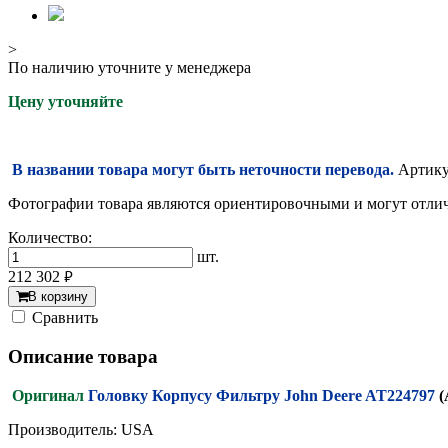
>
По наличию уточните у менеджера
Цену уточняйте
В названии товара могут быть неточности перевода.
Артикул
Фотографии товара являются ориентировочными и могут отлича
Количество:
шт.
212 302
руб.
В корзину
Cравнить
Описание товара
Оригинал
Головку Корпусу Фильтру John Deere AT224797
(
Производитель: USA