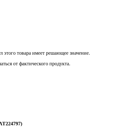
 этого товара имеет решающее значение.
ться от фактического продукта.
AT224797)