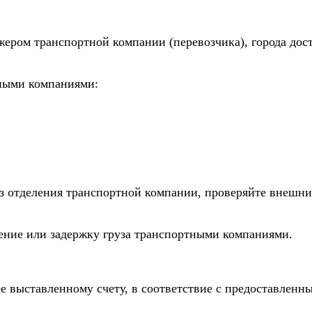
жером транспортной компании (перевозчика), города дос
тными компаниями:
из отделения транспортной компании, проверяйте внешни
дение или задержку груза транспортными компаниями.
е выставленному счету, в соответствие с предоставлен